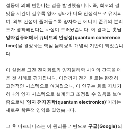
섭동에 의해 변한다는 점을 발견했습니다. 즉, 회로의 결
맞음 시간이 길수록 양자 상태가 더욱 안정적으로 유지되
며, 외부 간섭이 줄어들수록 양자화된 에너지 준위의 분리
도가 명확해진다는 사실이 드러났습니다. 이 결과는 훗날
양자컴퓨터에서 큐비트의 안정성(quantum coherence
time)
을 결정하는 핵심 물리량의 개념적 기반이 되었습니
다.
이 실험은 고전 전자회로와 양자물리학 사이의 간극을 메
운 첫 사례로 평가됩니다. 이전까지 전기 회로는 완전히
고전적인 시스템으로 여겨졌으나, 이 연구는 회로 자체가
하나의 양자 시스템으로 설계되고 조정될 수 있음을 보여
줌으로써
‘양자 전자공학(quantum electronics)’
이라는
새로운 학문적 영역을 열었습니다.
그 후 마르티니스는 이 원리를 기반으로
구글(Google)
의