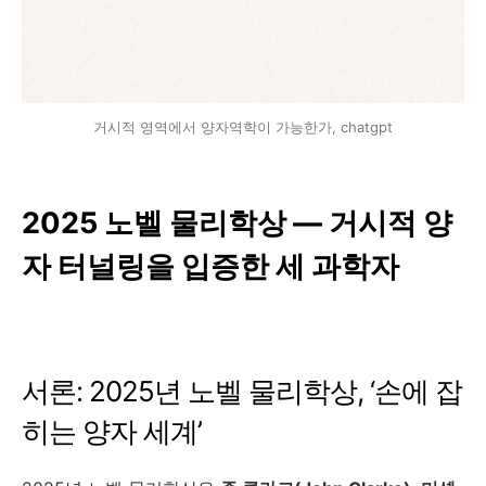
거시적 영역에서 양자역학이 가능한가, chatgpt
2025 노벨 물리학상 — 거시적 양
자 터널링을 입증한 세 과학자
서론: 2025년 노벨 물리학상, ‘손에 잡
히는 양자 세계’