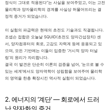
정식이 그대로 적용된다”는 사실을 보여주었고, 이는 고전
물리학과 양자물리학의 경계를 사실상 허물어뜨리는 결
정적 증거가 되었습니다.
이 실험의 파급력은 현재의 초전도 기술과도 직결됩니다.
조셉슨 접합은 오늘날 SQUID(초전도 양자간섭장치) 센
서, 양자컴퓨터의 회로, 고감도 자력계 등에 응용되고 있
으며, 모든 기반에는 이들이 입증한 ‘거시적 양자 터널
링’의 원리가 자리합니다.
결국 이 발견은 단순히 이론의 검증을 넘어, ‘눈으로 볼 수
있는 세계’에서도 양자역학이 성립함을 보여주며 물리학
의 영역을 한층 확장시킨 역사적 실험이 되었습니다.
2. 에너지의 ‘계단’ — 회로에서 드러
난 양자화의 증거