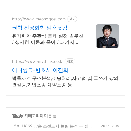
http://www.imyonggosi.com
광고
권혁 전공화학 임용닷컴
유기화학 주관식 문제 실전 솔루션
/ 상세한 이론과 풀이 / 패키지 할
인 이벤트
https://www.anythink.co.kr
광고
애니씽크-변호사 이진화
법률사건 구조분석,소송처리,사고법 및 글쓰기 강의
컨설팅,기업소송 계약소송 등
'
Study
' 카테고리의 다른 글
158. LK-99 상온 초전도체 논란 분석 — 실현
2025.12.05