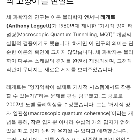
의 고양이’를 현실로
세 과학자의 연구는 이론 물리학자
앤서니 레게트
(Anthony Leggett)
가 1980년대 제시한 “거시적 양자 터
널링(Macroscopic Quantum Tunnelling, MQT)” 개념의
실험적 검증이기도 했습니다. 하지만 이 연구의 의미는 단
순한 이론의 확인에 그치지 않았습니다. 세 과학자는 물리
학이 다루는 스케일의 경계를 완전히 재정의하며, 고전적
직관이 무너지는 새로운 세계를 보여주었습니다.
레게트는 “양자역학이 실제로 거시적 시스템에서도 작동
할 수 있는가?”라는 문제를 평생 탐구했고, 그 공로로
2003년 노벨 물리학상을 수상했습니다. 그는 ‘거시적 양
자 일관성(macroscopic quantum coherence)’이라는 개
념을 통해, 작은 입자뿐 아니라 수십억 개의 입자가 얽혀
있을 때도 양자 상태가 유지될 수 있다고 예측했습니다.
그러나 당시에는 이를 실험적으로 입증할 방법이 없었습