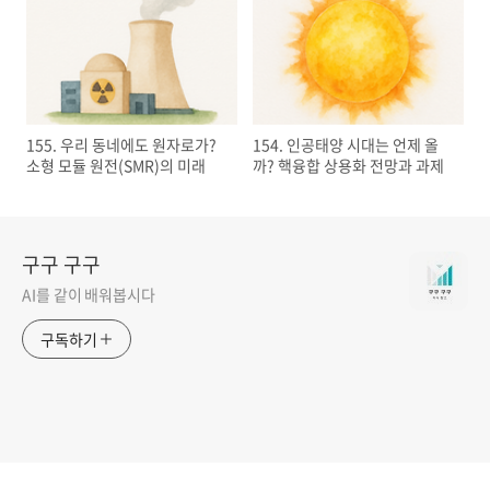
155. 우리 동네에도 원자로가?
154. 인공태양 시대는 언제 올
소형 모듈 원전(SMR)의 미래
까? 핵융합 상용화 전망과 과제
구구 구구
AI를 같이 배워봅시다
구독하기