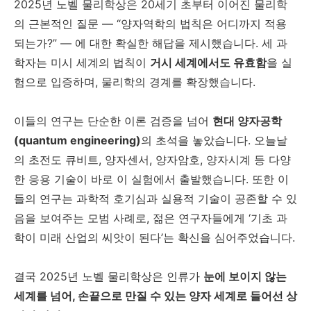
2025년 노벨 물리학상은 20세기 초부터 이어진 물리학
의 근본적인 질문 — “양자역학의 법칙은 어디까지 적용
되는가?” — 에 대한 확실한 해답을 제시했습니다. 세 과
학자는 미시 세계의 법칙이
거시 세계에서도 유효함
을 실
험으로 입증하며, 물리학의 경계를 확장했습니다.
이들의 연구는 단순한 이론 검증을 넘어
현대 양자공학
(quantum engineering)
의 초석을 놓았습니다. 오늘날
의 초전도 큐비트, 양자센서, 양자암호, 양자시계 등 다양
한 응용 기술이 바로 이 실험에서 출발했습니다. 또한 이
들의 연구는 과학적 호기심과 실용적 기술이 공존할 수 있
음을 보여주는 모범 사례로, 젊은 연구자들에게 ‘기초 과
학이 미래 산업의 씨앗이 된다’는 확신을 심어주었습니다.
결국 2025년 노벨 물리학상은 인류가
눈에 보이지 않는
세계를 넘어, 손끝으로 만질 수 있는 양자 세계로 들어선 상