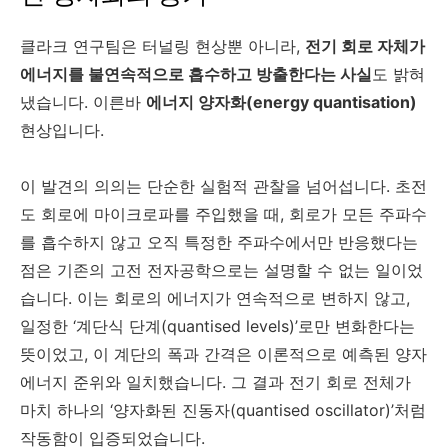
클라크 연구팀은 터널링 현상뿐 아니라,
전기 회로 자체가
에너지를 불연속적으로 흡수하고 방출한다는 사실
도 밝혀
냈습니다. 이른바
에너지 양자화(energy quantisation)
현상입니다.
이 발견의 의의는 단순한 실험적 관찰을 넘어섭니다. 초전
도 회로에 마이크로파를 주입했을 때, 회로가 모든 주파수
를 흡수하지 않고 오직 특정한 주파수에서만 반응했다는
점은 기존의 고전 전자공학으로는 설명할 수 없는 일이었
습니다. 이는 회로의 에너지가 연속적으로 변하지 않고,
일정한 ‘계단식 단계(quantised levels)’로만 변화한다는
뜻이었고, 이 계단의 폭과 간격은 이론적으로 예측된 양자
에너지 준위와 일치했습니다. 그 결과 전기 회로 전체가
마치 하나의 ‘양자화된 진동자(quantised oscillator)’처럼
작동함이 입증되었습니다.