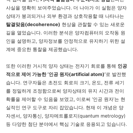
사실을 명확히 보여주었습니다. 더 나아가 이 실험은 양자
상태가 붕괴되거나 외부 환경과 상호작용할 때 나타나는
탈결맞음(decoherence)
현상을 관찰할 수 있는 새로운
길을 열었습니다. 이러한 분석은 양자컴퓨터의 오작동 원
인을 설명하고, 양자정보를 안정적으로 유지하기 위한 설
계에 중요한 통찰을 제공했습니다.
또한 이러한 거시적 양자 상태는 전자기 회로를 통해
인공
적으로 제어 가능한 ‘인공 원자(artificial atom)’
로 발전했
습니다. 연구자들은 초전도 회로의 크기, 온도, 전류 세기
를 정밀하게 조정함으로써 양자상태의 유지 시간과 전이
확률을 제어할 수 있음을 보였고, 이로써 ‘인공 원자’는 현
실적인 연구 도구로 자리 잡았습니다. 현재 이 개념은 양
자센서, 양자통신, 양자메트롤로지(quantum metrology)
등 다양한 첨단 분야에서 핵심 기술로 응용되고 있습니다.