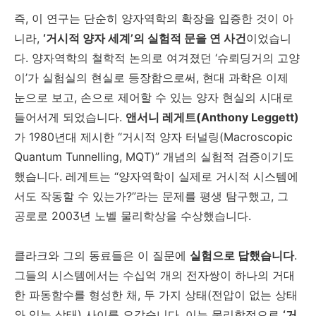
즉, 이 연구는 단순히 양자역학의 확장을 입증한 것이 아
니라,
‘거시적 양자 세계’의 실험적 문을 연 사건
이었습니
다. 양자역학의 철학적 논의로 여겨졌던 ‘슈뢰딩거의 고양
이’가 실험실의 현실로 등장함으로써, 현대 과학은 이제
눈으로 보고, 손으로 제어할 수 있는 양자 현실의 시대로
들어서게 되었습니다.
앤서니 레게트(Anthony Leggett)
가 1980년대 제시한 “거시적 양자 터널링(Macroscopic
Quantum Tunnelling, MQT)” 개념의 실험적 검증이기도
했습니다. 레게트는 “양자역학이 실제로 거시적 시스템에
서도 작동할 수 있는가?”라는 문제를 평생 탐구했고, 그
공로로 2003년 노벨 물리학상을 수상했습니다.
클라크와 그의 동료들은 이 질문에
실험으로 답했습니다
.
그들의 시스템에서는 수십억 개의 전자쌍이 하나의 거대
한 파동함수를 형성한 채, 두 가지 상태(전압이 없는 상태
와 있는 상태) 사이를 오갔습니다. 이는 물리학적으로
‘거