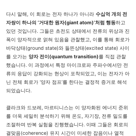
다시 말해, 이 회로는 전자 하나가 아니라
수십억 개의 전
자쌍이 하나의 ‘거대한 원자(giant atom)’처럼 행동
하고
있던 것입니다. 그들은 초전도 상태에서 전류의 위상과 진
폭이 양자적으로 얽혀 있음을 관찰했고, 이를 통해 회로가
바닥상태(ground state)와 들뜬상태(excited state) 사이
를 오가는
양자 전이(quantum transition)
를 직접 관찰
했습니다. 이 과정에서 특정 마이크로파 주파수에서만 전
류의 응답이 강화되는 현상이 포착되었고, 이는 전자가 아
닌 전체 회로가 ‘양자 점프’를 한다는 결정적 증거로 해석
되었습니다.
클라크와 드보레, 마르티니스는 이 양자화된 에너지 준위
를 더욱 세밀히 분석하기 위해 온도, 자기장, 전류 밀도를
조절하며 반복 실험을 진행했습니다. 이때 그들은 회로의
결맞음(coherence) 유지 시간이 미세한 잡음이나 열적