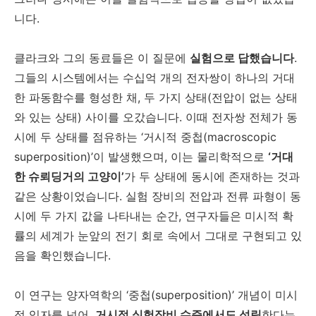
니다.
클라크와 그의 동료들은 이 질문에
실험으로 답했습니다
.
그들의 시스템에서는 수십억 개의 전자쌍이 하나의 거대
한 파동함수를 형성한 채, 두 가지 상태(전압이 없는 상태
와 있는 상태) 사이를 오갔습니다. 이때 전자쌍 전체가 동
시에 두 상태를 점유하는 ‘거시적 중첩(macroscopic
superposition)’이 발생했으며, 이는 물리학적으로
‘거대
한 슈뢰딩거의 고양이’
가 두 상태에 동시에 존재하는 것과
같은 상황이었습니다. 실험 장비의 전압과 전류 파형이 동
시에 두 가지 값을 나타내는 순간, 연구자들은 미시적 확
률의 세계가 눈앞의 전기 회로 속에서 그대로 구현되고 있
음을 확인했습니다.
이 연구는 양자역학의 ‘중첩(superposition)’ 개념이 미시
적 입자를 넘어,
거시적 실험장비 수준에서도 성립
한다는