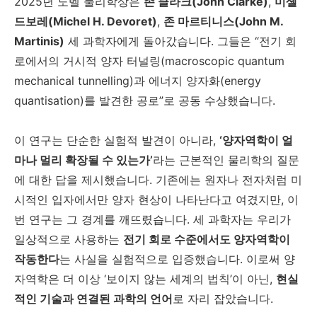
2025년 노벨 물리학상은
존 클라크(John Clarke)
,
미셸
드보레(Michel H. Devoret)
,
존 마르티니스(John M.
Martinis)
세 과학자에게 돌아갔습니다. 그들은 “전기 회
로에서의 거시적 양자 터널링(macroscopic quantum
mechanical tunnelling)과 에너지 양자화(energy
quantisation)를 발견한 공로”로 공동 수상했습니다.
이 연구는 단순한 실험적 발견이 아니라,
‘양자역학이 얼
마나 멀리 확장될 수 있는가’
라는 근본적인 물리학의 질문
에 대한 답을 제시했습니다. 기존에는 원자나 전자처럼 미
시적인 입자에서만 양자 현상이 나타난다고 여겼지만, 이
번 연구는 그 경계를 깨뜨렸습니다. 세 과학자는 우리가
일상적으로 사용하는
전기 회로 수준에서도 양자역학이
작동한다
는 사실을 실험적으로 입증했습니다. 이로써 양
자역학은 더 이상 ‘보이지 않는 세계의 법칙’이 아닌,
현실
적인 기술과 연결된 과학의 언어
로 자리 잡았습니다.