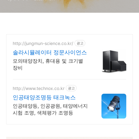
http://jungmun-science.co.kr/
광고
솔라시뮬레이터 정문사이언스
모의태양장치, 휴대용 및 크기별
장비
http://www.technox.co.kr
광고
인공태양조명등 태크녹스
인공태양등, 인공광원, 태양에너지
시험 조명, 색체평가 조명등