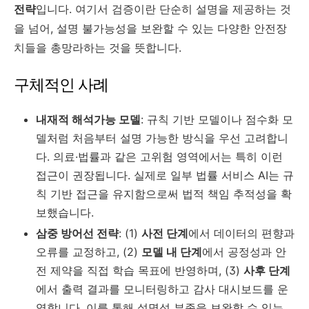
전략
입니다. 여기서 검증이란 단순히 설명을 제공하는 것
을 넘어, 설명 불가능성을 보완할 수 있는 다양한 안전장
치들을 총망라하는 것을 뜻합니다.
구체적인 사례
내재적 해석가능 모델
: 규칙 기반 모델이나 점수화 모
델처럼 처음부터 설명 가능한 방식을 우선 고려합니
다. 의료·법률과 같은 고위험 영역에서는 특히 이런
접근이 권장됩니다. 실제로 일부 법률 서비스 AI는 규
칙 기반 접근을 유지함으로써 법적 책임 추적성을 확
보했습니다.
삼중 방어선 전략
: (1)
사전 단계
에서 데이터의 편향과
오류를 교정하고, (2)
모델 내 단계
에서 공정성과 안
전 제약을 직접 학습 목표에 반영하며, (3)
사후 단계
에서 출력 결과를 모니터링하고 감사 대시보드를 운
영합니다. 이를 통해 설명성 부족을 보완할 수 있는