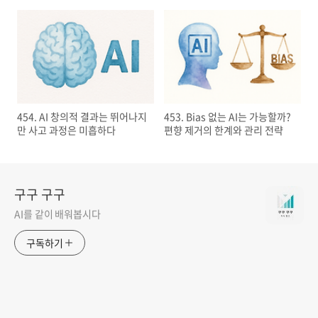
이해하기
다시 생각하다
454. AI 창의적 결과는 뛰어나지
453. Bias 없는 AI는 가능할까?
만 사고 과정은 미흡하다
편향 제거의 한계와 관리 전략
구구 구구
AI를 같이 배워봅시다
구독하기