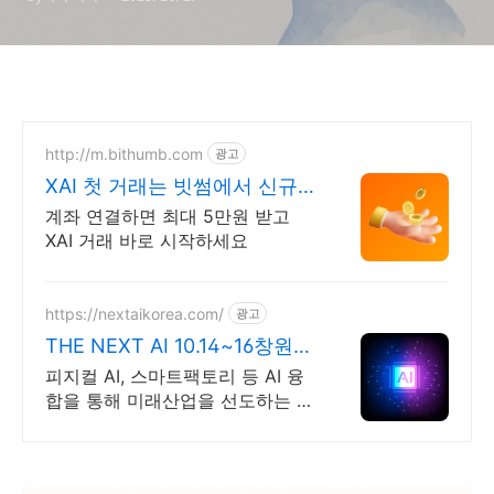
http://m.bithumb.com
광고
XAI 첫 거래는 빗썸에서 신규
가입 시 5만원 혜택
계좌 연결하면 최대 5만원 받고
XAI 거래 바로 시작하세요
https://nextaikorea.com/
광고
THE NEXT AI 10.14~16창원컨
벤션센터
피지컬 AI, 스마트팩토리 등 AI 융
합을 통해 미래산업을 선도하는 AI
전시회