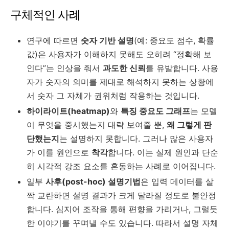
구체적인 사례
연구에 따르면
숫자 기반 설명
(예: 중요도 점수, 확률
값)은 사용자가 이해하지 못해도 오히려 “정확해 보
인다”는 인상을 줘서
과도한 신뢰
를 유발합니다. 사용
자가 숫자의 의미를 제대로 해석하지 못하는 상황에
서 숫자 그 자체가 권위처럼 작용하는 것입니다.
하이라이트(heatmap)
와
특징 중요도 그래프
는 모델
이 무엇을 중시했는지 대략 보여줄 뿐,
왜 그렇게 판
단했는지
는 설명하지 못합니다. 그러나 많은 사용자
가 이를 원인으로
착각
합니다. 이는 실제 원인과 단순
히 시각적 강조 요소를 혼동하는 사례로 이어집니다.
일부
사후(post-hoc) 설명기법
은 입력 데이터를 살
짝 교란하면 설명 결과가 크게 달라질 정도로 불안정
합니다. 심지어 조작을 통해 편향을 가리거나, 그럴듯
한 이야기를 꾸며낼 수도 있습니다. 따라서 설명 자체