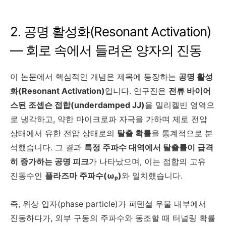
2. 공명 활성화(Resonant Activation)
— 회로 속에서 들려온 양자의 진동
이 논문에서 핵심적인 개념은 제목에 등장하는
공명 활성
화(Resonant Activation)
입니다. 연구진은
전류 바이어
스된 조셉슨 접합(underdamped JJ)
을 밀리켈빈 영역으
로 냉각하고, 약한 마이크로파 자극을 가하며 제로 전압
상태에서 유한 전압 상태로의
탈출 확률
을 통계적으로 분
석했습니다. 그 결과
특정 주파수 대역에서 탈출률이 급격
히 증가하는 공명 피크
가 나타났으며, 이는 접합의 고유
진동수인
플라즈마 주파수(ωₚ)
와 일치했습니다.
즉, 위상 입자(phase particle)가 퍼텐셜 우물 내부에서
진동하다가, 외부 구동의 주파수와 동조할 때 터널링 확률