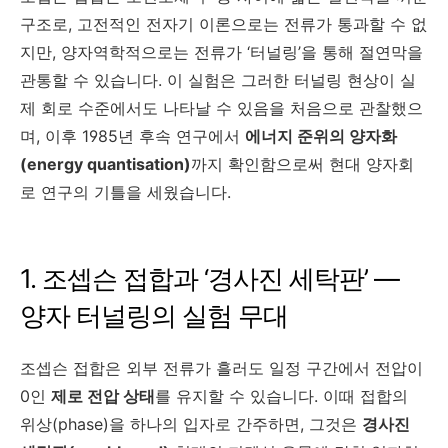
구조로, 고전적인 전자기 이론으로는 전류가 통과할 수 없
지만, 양자역학적으로는 전류가 ‘터널링’을 통해 절연막을
관통할 수 있습니다. 이 실험은 그러한 터널링 현상이 실
제 회로 수준에서도 나타날 수 있음을 처음으로 관찰했으
며, 이후 1985년 후속 연구에서
에너지 준위의 양자화
(energy quantisation)
까지 확인함으로써 현대 양자회
로 연구의 기틀을 세웠습니다.
1. 조셉슨 접합과 ‘경사진 세탁판’ —
양자 터널링의 실험 무대
조셉슨 접합은 외부 전류가 흘러도 일정 구간에서 전압이
0인
제로 전압 상태
를 유지할 수 있습니다. 이때 접합의
위상(phase)을 하나의 입자로 간주하면, 그것은
경사진