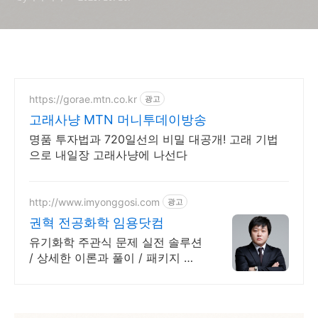
보여준 초전도 회로의 비밀
https://gorae.mtn.co.kr
광고
고래사냥 MTN 머니투데이방송
명품 투자법과 720일선의 비밀 대공개! 고래 기법
으로 내일장 고래사냥에 나선다
http://www.imyonggosi.com
광고
권혁 전공화학 임용닷컴
유기화학 주관식 문제 실전 솔루션
/ 상세한 이론과 풀이 / 패키지 할
인 이벤트