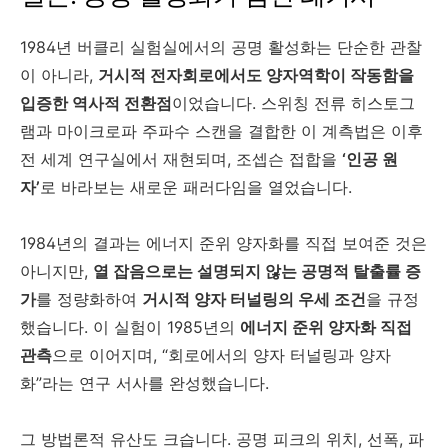
1984년 버클리 실험실에서의 공명 활성화는 단순한 관찰
이 아니라,
거시적 전자회로에서도 양자역학이 작동함을
입증한 역사적 전환점
이었습니다. 스위칭 전류 히스토그
램과 마이크로파 주파수 스캔을 결합한 이 계측법은 이후
전 세계 연구실에서 재현되며, 조셉슨 접합을
‘인공 원
자’
로 바라보는 새로운 패러다임을 열었습니다.
1984년의 결과는 에너지 준위 양자화를 직접 보여준 것은
아니지만,
열 잡음으로는 설명되지 않는 공명적 탈출률 증
가
를 정량화하여
거시적 양자 터널링의 우세 조건
을 규정
했습니다. 이 실험이 1985년의
에너지 준위 양자화 직접
관측
으로 이어지며, “회로에서의 양자 터널링과 양자
화”라는 연구 서사를 완성했습니다.
그 방법론적 유산도 크습니다. 공명 피크의 위치, 선폭, 파