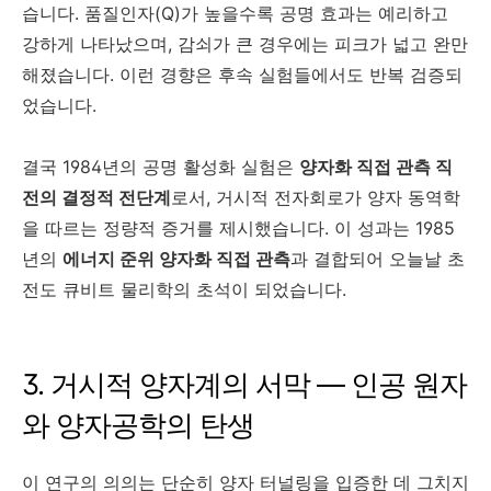
습니다. 품질인자(Q)가 높을수록 공명 효과는 예리하고
강하게 나타났으며, 감쇠가 큰 경우에는 피크가 넓고 완만
해졌습니다. 이런 경향은 후속 실험들에서도 반복 검증되
었습니다.
결국 1984년의 공명 활성화 실험은
양자화 직접 관측 직
전의 결정적 전단계
로서, 거시적 전자회로가 양자 동역학
을 따르는 정량적 증거를 제시했습니다. 이 성과는 1985
년의
에너지 준위 양자화 직접 관측
과 결합되어 오늘날 초
전도 큐비트 물리학의 초석이 되었습니다.
3. 거시적 양자계의 서막 — 인공 원자
와 양자공학의 탄생
이 연구의 의의는 단순히 양자 터널링을 입증한 데 그치지