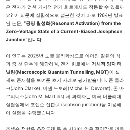
은 전자가 얽힌 거시적 전기 회로에서도 작동할 수 있을까
요? 이 의문에 실험적으로 접근한 것이 바로 1984년 발표
된 논문,
“공명 활성화(Resonant Activation) from the
Zero-Voltage State of a Current-Biased Josephson
Junction”
입니다.
이 연구는 2025년 노벨 물리학상으로 이어진 일련의 성
과 중 첫 단추에 해당하며, 전기 회로에서
거시적 양자 터
널링(Macroscopic Quantum Tunnelling, MQT)
이 실
제로 존재함을 보여준 초기 사례로 평가받습니다. 존 클라
크(John Clarke), 미셸 드보레(Michel H. Devoret), 존 마
르티니스(John M. Martinis) 세 과학자는 미국 버클리대
실험실에서 조셉슨 접합(Josephson junction)을 이용해
이 실험을 수행했습니다.
조셉슨 접합은 초전도체 두 층 사이에 얇은 절연막을 끼운