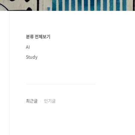
분류 전체보기
AI
Study
최근글
인기글