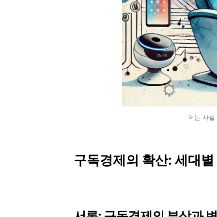
저는 사실 
구독경제의 확산: 세대별
서론: 구독경제의 부상과 