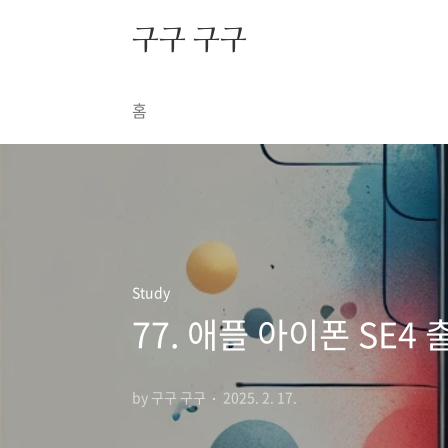
본문 바로가기
구구 구구
홈
Study
77. 애플 아이폰 SE4 
by 구구 구구
2025. 2. 17.