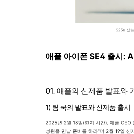
S25u 샀는
애플 아이폰 SE4 출시: A
01. 애플의 신제품 발표와
1) 팀 쿡의 발표와 신제품 출시
2025년 2월 13일(현지 시간), 애플 C
성원을 만날 준비를 하라"며 2월 19일 