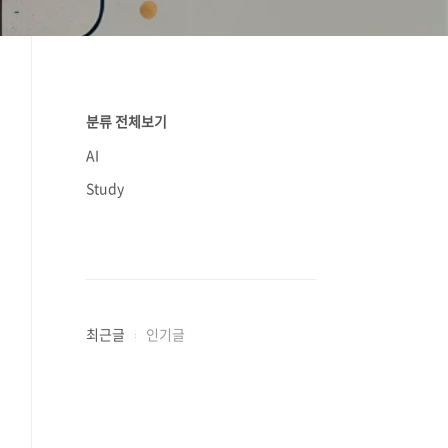
분류 전체보기
AI
Study
최근글
인기글