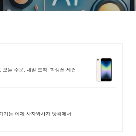
오늘 주문, 내일 도착! 학생폰 세컨
IT기기는 이제 사자와사자 닷컴에서!