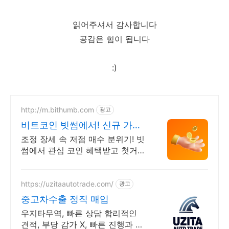
읽어주셔서 감사합니다
공감은 힘이 됩니다
:)
http://m.bithumb.com
광고
비트코인 빗썸에서! 신규 가입
시 5만원 혜택
조정 장세 속 저점 매수 분위기! 빗
썸에서 관심 코인 혜택받고 첫거래
하세요
https://uzitaautotrade.com/
광고
중고차수출 정직 매입
우지타무역, 빠른 상담 합리적인
견적, 부당 감가 X, 빠른 진행과 빠