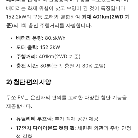
배터리는 화재 위험이 낮고 수명이 긴 것이 특징입니다.
152.2kW의 구동 모터와 결합하여
최대 401km(2WD 기
준)
의 1회 충전 주행거리를 자랑합니다.
배터리 용량:
80.6kWh
모터 출력:
152.2kW
주행거리:
401km(2WD 기준)
충전 시간:
30분(급속 충전 시 80% 도달)
2) 첨단 편의 사양
무쏘 EV는 운전자의 편의를 고려한 다양한 첨단 기능을
제공합니다.
유틸리티 루프랙
: 추가 적재 공간 제공
17인치 다이아몬드 컷팅 휠
: 세련된 외관과 주행 안정
성 강화