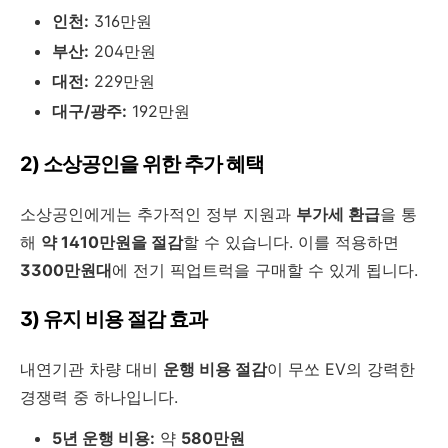
인천:
316만원
부산:
204만원
대전:
229만원
대구/광주:
192만원
2) 소상공인을 위한 추가 혜택
소상공인에게는 추가적인 정부 지원과
부가세 환급
을 통
해
약 1410만원을 절감
할 수 있습니다. 이를 적용하면
3300만원대
에 전기 픽업트럭을 구매할 수 있게 됩니다.
3) 유지 비용 절감 효과
내연기관 차량 대비
운행 비용 절감
이 무쏘 EV의 강력한
경쟁력 중 하나입니다.
5년 운행 비용:
약
580만원