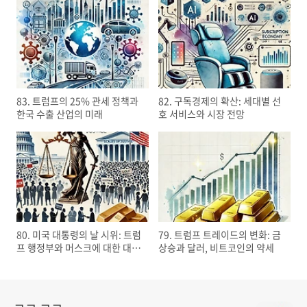
83. 트럼프의 25% 관세 정책과
82. 구독경제의 확산: 세대별 선
한국 수출 산업의 미래
호 서비스와 시장 전망
80. 미국 대통령의 날 시위: 트럼
79. 트럼프 트레이드의 변화: 금
프 행정부와 머스크에 대한 대규
상승과 달러, 비트코인의 약세
모 항의