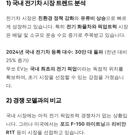
1) 국내 전기차 시장 트렌드 분석
전기차 시장은
친환경 정책 강화
와
유류비 상승
으로 빠르
게 성장하고 있습니다. 특히
전기 화물차와 픽업트럭
시장
은 배달 및 소규모 운송 수요 증가로 주목받고 있습니다.
2024년 국내 전기차 등록 대수:
30만 대 돌파
(전년 대비
25% 증가)
무쏘 EV는
국내 최초의 전기 픽업
이라는 독점적 위치를
확보하여, 초기 시장을 선점할 수 있는 강점을 가졌습니
다.
2) 경쟁 모델과의 비교
국내 시장에는 아직 전기 픽업트럭 경쟁자가 없는 상황입
니다. 그러나 미국에서는
포드 F-150 라이트닝
과
리비안
R1T
등이 시장을 선점하고 있습니다.