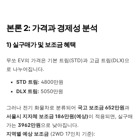
본론 2: 가격과 경제성 분석
1) 실구매가 및 보조금 혜택
무쏘 EV의 가격은 기본 트림(STD)과 고급 트림(DLX)으
로 나누어집니다.
STD 트림:
4800만원
DLX 트림:
5050만원
그러나 전기 화물차로 분류되어
국고 보조금 652만원
과
서울시 지자체 보조금 186만원(예상)
이 적용되면, 실구매
가는
3962만원
으로 낮아집니다.
지역별 예상 보조금
(2WD 17인치 기준):