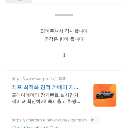
읽어주셔서 감사합니다
공감은 힘이 됩니다
:)
https://www.car-pro.kr/
광고
지프 최적화 견적 카베이 지프
특가차량 무료견적
글래디에이터 장기렌트 실시간가
격비교 확인하기! 즉시출고 차량
선점! 특가차종! 수입차 최대 할인
견적! 온라인계약! 최적가 프로모
션 차량 빠른출고 선점하세요.
https://smartstore.naver.com/sugarstory
광고