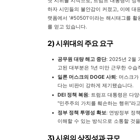
첫 시위를 시작으로, 트럼프 대통령이 정
하자 시민들의 불안감이 커졌고, 이에 대
랫폼에서 '#50501'이라는 해시태그를
를 얻고 있습니다.
2) 시위대의 주요 요구
공무원 대량 해고 중단
: 2025년 2
고된 대부분은 1년 미만 근무한 수
일론 머스크의 DOGE 사퇴
: 머스크가
다는 비판이 강하게 제기됐습니다.
DEI 정책 복원
: 트럼프 대통령은 다양
"민주주의 가치를 훼손하는 행위"라
정부 정책 투명성 확보
: 연방정부 정
이해할 수 있는 방식으로 소통할 것
3) 시위의 상징성과 규모