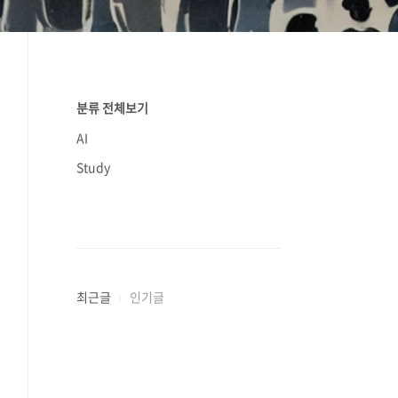
분류 전체보기
AI
Study
최근글
인기글