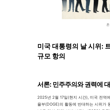
혼
미국 대통령의 날 시위:
규모 항의
서론: 민주주의와 권력에 
2025년 2월 17일(현지 시간), 미국 
율부(DOGE)의 활동에 반대하는 시위가