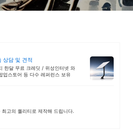
춤 상담 및 견적
 팝업스토어 등 다수 레퍼런스 보유
과 최고의 퀄리티로 제작해 드립니다.