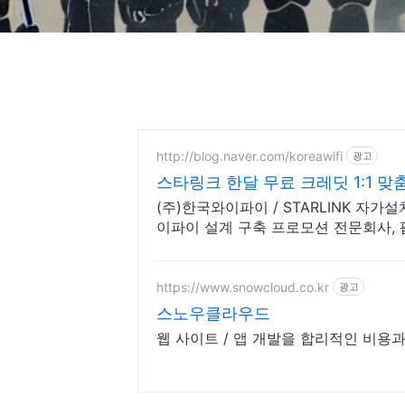
http://blog.naver.com/koreawifi
광고
스타링크 한달 무료 크레딧 1:1 맞
(주)한국와이파이 / STARLINK 자가설치 한달 무료 크레딧 / 위성인터넷 와
이파이 설계 구축 프로모션 전문회사,
https://www.snowcloud.co.kr
광고
스노우클라우드
웹 사이트 / 앱 개발을 합리적인 비용