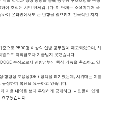
부 지출 삭감과 행정 명령을 통해 공무원 구조조정을 단행
응하여 조직된 시민 단체입니다. 이 단체는 소셜미디어 플
 활용하여 온라인에서도 큰 반향을 일으키며 전국적인 지지
월 기준으로 9500명 이상의 연방 공무원이 해고되었으며, 해
습직원으로 퇴직금조차 지급받지 못했습니다.
 DOGE 수장으로서 연방정부의 핵심 기능을 축소하고 있
성·형평성·포용성(DEI) 정책을 폐기했는데, 시위대는 이를
고 규정하며 복원을 요구하고 있습니다.
책과 지출 내역을 보다 투명하게 공개하고, 시민들이 쉽게
을 요구했습니다.