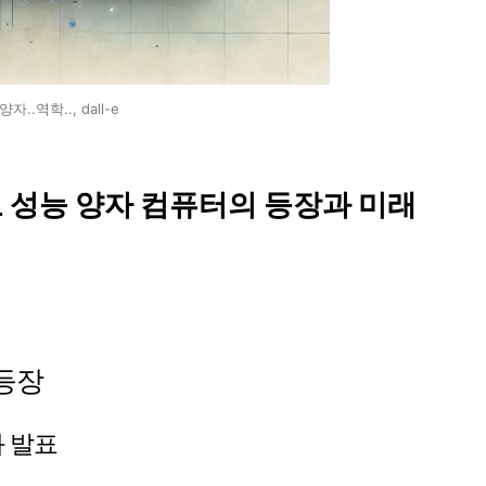
양자..역학.., dall-e
최고 성능 양자 컴퓨터의 등장과 미래
 등장
과 발표