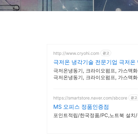
http://www.cryohi.com
광고
극저온 냉각기술 전문기업 극저온
극저온냉동기, 크라이오펌프, 가스액
극저온냉동기, 크라이오펌프, 가스액
https://smartstore.naver.com/sbcore
광고
MS 오피스 정품인증점
포인트적립/한국정품/PC,노트북 설치