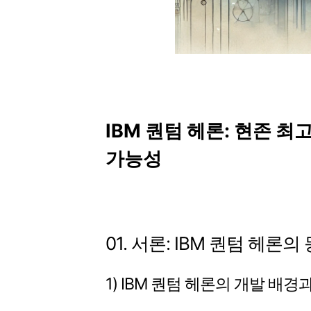
IBM 퀀텀 헤론: 현존 
가능성
01. 서론: IBM 퀀텀 헤론의
1) IBM 퀀텀 헤론의 개발 배경