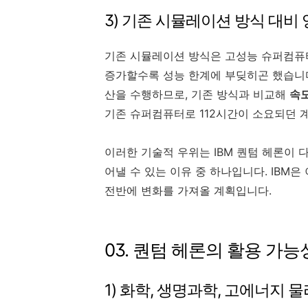
3) 기존 시뮬레이션 방식 대비
기존 시뮬레이션 방식은 고성능 슈퍼컴퓨
증가할수록 성능 한계에 부딪히곤 했습니다.
산을 수행하므로, 기존 방식과 비교해
속
기존 슈퍼컴퓨터로 112시간이 소요되던 계
이러한 기술적 우위는 IBM 퀀텀 헤론이
어낼 수 있는 이유 중 하나입니다. IBM
전반에 변화를 가져올 계획입니다.
03. 퀀텀 헤론의 활용 가능
1) 화학, 생명과학, 고에너지