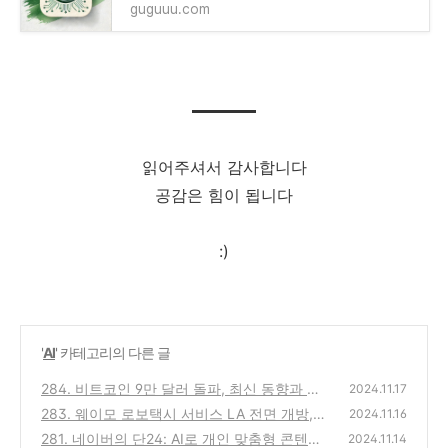
guguuu.com
읽어주셔서 감사합니다
공감은 힘이 됩니다
:)
'
AI
' 카테고리의 다른 글
284. 비트코인 9만 달러 돌파, 최신 동향과 향
2024.11.17
후 투자 전망
283. 웨이모 로보택시 서비스 LA 전면 개방,
(0)
2024.11.16
자율주행 시장의 선두 주자?
281. 네이버의 단24: AI로 개인 맞춤형 콘텐츠
(0)
2024.11.14