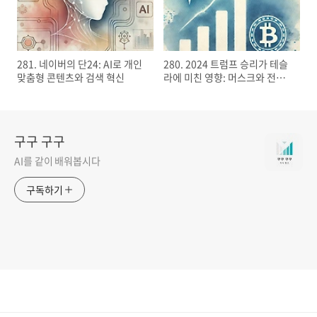
281. 네이버의 단24: AI로 개인
280. 2024 트럼프 승리가 테슬
맞춤형 콘텐츠와 검색 혁신
라에 미친 영향: 머스크와 전기
차 시장의 새로운 기회
구구 구구
AI를 같이 배워봅시다
구독하기