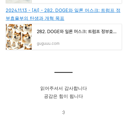
2024.11.13 - [AI] - 282. DOGE와 일론 머스크: 트럼프 정
부효율부의 탄생과 개혁 목표
282. DOGE와 일론 머스크: 트럼프 정부효율부의 탄생과 개혁 목표
guguuu.com
읽어주셔서 감사합니다
공감은 힘이 됩니다
:)