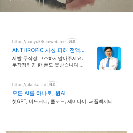
https://hanyul05.imweb.me
광고
ANTHROPIC 사칭 피해 전액
승소 사례보유
제발 무작정 고소하지말아주세요.
무작정하면 한 푼도 못받습니다.
(법무법인 한율)
https://blackall.ai
광고
모든 AI를 하나로, 원AI
챗GPT, 미드저니, 클로드, 제미나이, 퍼플렉시티