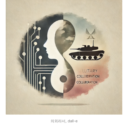
의외라서, dall-e