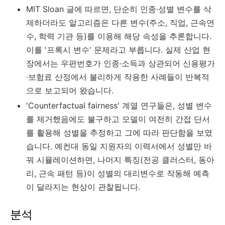
MIT Sloan 글에 따르면, 단순히 인종·성별 변수를 삭
제하더라도 알고리즘은 다른 변수(주소, 직업, 근속연
수, 학력 기관 등)를 이용해 해당 속성을 추론합니다.
이를 '프록시 변수' 문제라고 부릅니다. 실제 산업 현
장에서는 우편번호가 인종·소득과 상관되어 신용평가
·보험료 산정에서 불리하게 작용한 사례들이 반복적
으로 보고되어 왔습니다.
'Counterfactual fairness' 계열 연구들은, 성별 변수
를 제거했음에도 불구하고 모델이 여전히 간접 단서
를 활용해 성별을 추정하고 그에 따라 판단함을 보였
습니다. 예컨대 동일 지원자의 이력서에서 성별만 바
꿔 시뮬레이션하면, 나머지 특징(전공 클러스터, 동아
리, 근속 패턴 등)이 성별의 대리변수로 작동해 예측
이 달라지는 현상이 관찰됩니다.
분석