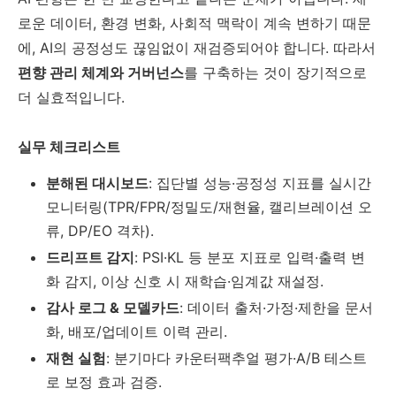
로운 데이터, 환경 변화, 사회적 맥락이 계속 변하기 때문
에, AI의 공정성도 끊임없이 재검증되어야 합니다. 따라서
편향 관리 체계와 거버넌스
를 구축하는 것이 장기적으로
더 실효적입니다.
실무 체크리스트
분해된 대시보드
: 집단별 성능·공정성 지표를 실시간
모니터링(TPR/FPR/정밀도/재현율, 캘리브레이션 오
류, DP/EO 격차).
드리프트 감지
: PSI·KL 등 분포 지표로 입력·출력 변
화 감지, 이상 신호 시 재학습·임계값 재설정.
감사 로그 & 모델카드
: 데이터 출처·가정·제한을 문서
화, 배포/업데이트 이력 관리.
재현 실험
: 분기마다 카운터팩추얼 평가·A/B 테스트
로 보정 효과 검증.