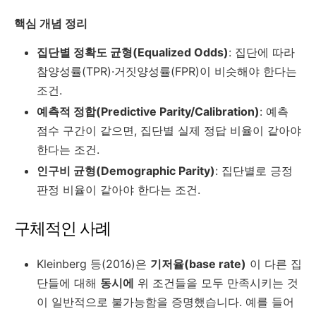
핵심 개념 정리
집단별 정확도 균형(Equalized Odds)
: 집단에 따라
참양성률(TPR)·거짓양성률(FPR)이 비슷해야 한다는
조건.
예측적 정합(Predictive Parity/Calibration)
: 예측
점수 구간이 같으면, 집단별 실제 정답 비율이 같아야
한다는 조건.
인구비 균형(Demographic Parity)
: 집단별로 긍정
판정 비율이 같아야 한다는 조건.
구체적인 사례
Kleinberg 등(2016)은
기저율(base rate)
이 다른 집
단들에 대해
동시에
위 조건들을 모두 만족시키는 것
이 일반적으로 불가능함을 증명했습니다. 예를 들어