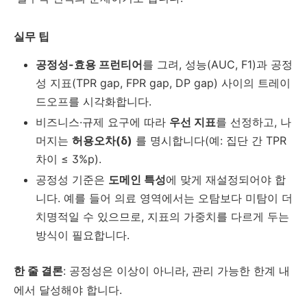
실무 팁
공정성-효용 프런티어
를 그려, 성능(AUC, F1)과 공정
성 지표(TPR gap, FPR gap, DP gap) 사이의 트레이
드오프를 시각화합니다.
비즈니스·규제 요구에 따라
우선 지표
를 선정하고, 나
머지는
허용오차(δ)
를 명시합니다(예: 집단 간 TPR
차이 ≤ 3%p).
공정성 기준은
도메인 특성
에 맞게 재설정되어야 합
니다. 예를 들어 의료 영역에서는 오탐보다 미탐이 더
치명적일 수 있으므로, 지표의 가중치를 다르게 두는
방식이 필요합니다.
한 줄 결론
: 공정성은 이상이 아니라, 관리 가능한 한계 내
에서 달성해야 합니다.