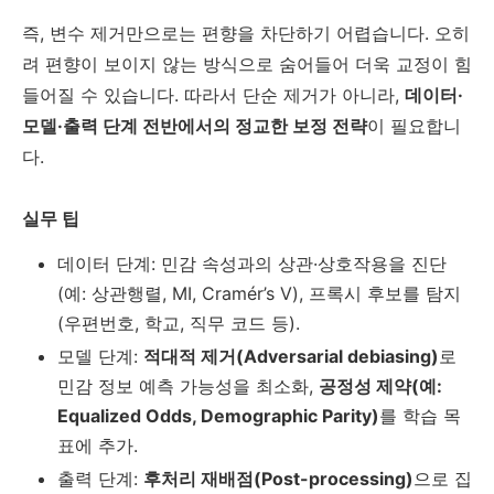
즉, 변수 제거만으로는 편향을 차단하기 어렵습니다. 오히
려 편향이 보이지 않는 방식으로 숨어들어 더욱 교정이 힘
들어질 수 있습니다. 따라서 단순 제거가 아니라,
데이터·
모델·출력 단계 전반에서의 정교한 보정 전략
이 필요합니
다.
실무 팁
데이터 단계: 민감 속성과의 상관·상호작용을 진단
(예: 상관행렬, MI, Cramér’s V), 프록시 후보를 탐지
(우편번호, 학교, 직무 코드 등).
모델 단계:
적대적 제거(Adversarial debiasing)
로
민감 정보 예측 가능성을 최소화,
공정성 제약(예:
Equalized Odds, Demographic Parity)
를 학습 목
표에 추가.
출력 단계:
후처리 재배점(Post-processing)
으로 집