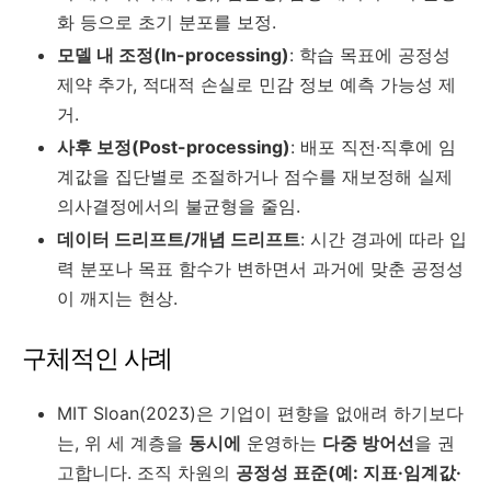
화 등으로 초기 분포를 보정.
모델 내 조정(In-processing)
: 학습 목표에 공정성
제약 추가, 적대적 손실로 민감 정보 예측 가능성 제
거.
사후 보정(Post-processing)
: 배포 직전·직후에 임
계값을 집단별로 조절하거나 점수를 재보정해 실제
의사결정에서의 불균형을 줄임.
데이터 드리프트/개념 드리프트
: 시간 경과에 따라 입
력 분포나 목표 함수가 변하면서 과거에 맞춘 공정성
이 깨지는 현상.
구체적인 사례
MIT Sloan(2023)은 기업이 편향을 없애려 하기보다
는, 위 세 계층을
동시에
운영하는
다중 방어선
을 권
고합니다. 조직 차원의
공정성 표준(예: 지표·임계값·