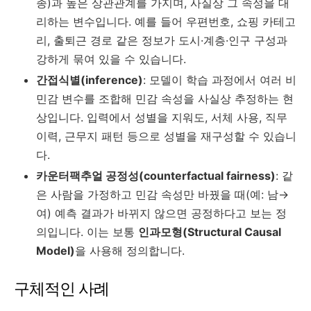
종)과 높은 상관관계를 가지며, 사실상 그 속성을 대
리하는 변수입니다. 예를 들어 우편번호, 쇼핑 카테고
리, 출퇴근 경로 같은 정보가 도시·계층·인구 구성과
강하게 묶여 있을 수 있습니다.
간접식별(inference)
: 모델이 학습 과정에서 여러 비
민감 변수를 조합해 민감 속성을 사실상 추정하는 현
상입니다. 입력에서 성별을 지워도, 서체 사용, 직무
이력, 근무지 패턴 등으로 성별을 재구성할 수 있습니
다.
카운터팩추얼 공정성(counterfactual fairness)
: 같
은 사람을 가정하고 민감 속성만 바꿨을 때(예: 남→
여) 예측 결과가 바뀌지 않으면 공정하다고 보는 정
의입니다. 이는 보통
인과모형(Structural Causal
Model)
을 사용해 정의합니다.
구체적인 사례