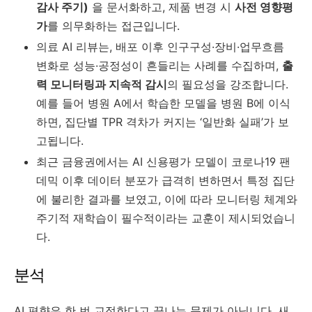
감사 주기)
을 문서화하고, 제품 변경 시
사전 영향평
가
를 의무화하는 접근입니다.
의료 AI 리뷰는, 배포 이후 인구구성·장비·업무흐름
변화로 성능·공정성이 흔들리는 사례를 수집하며,
출
력 모니터링과 지속적 감시
의 필요성을 강조합니다.
예를 들어 병원 A에서 학습한 모델을 병원 B에 이식
하면, 집단별 TPR 격차가 커지는 ‘일반화 실패’가 보
고됩니다.
최근 금융권에서는 AI 신용평가 모델이 코로나19 팬
데믹 이후 데이터 분포가 급격히 변하면서 특정 집단
에 불리한 결과를 보였고, 이에 따라 모니터링 체계와
주기적 재학습이 필수적이라는 교훈이 제시되었습니
다.
분석
AI 편향은 한 번 교정한다고 끝나는 문제가 아닙니다. 새