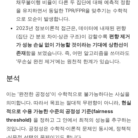
채무불이행 비율이 다른 두 집단에 대해 예측적 정합
을 유지하면서 동일한 TPR/FPR을 맞추기는 수학적
으로 모순이 발생합니다.
2023년 정보이론적 접근은, 데이터에 내재된 편향
(집단 간 분포 차이·상관 구조)이 강할수록
편향 제거
가 성능 손실 없이 가능할 것이라는 기대에 상한선이
존재
함을 보였습니다. 즉, 어떤 알고리즘을 쓰더라도
‘무손실 완전 제거’에는 원천적 한계가 있습니다.
분석
이는 '완전한 공정성'이 수학적으로 불가능하다는 사실을
의미합니다. 따라서 목표는 절대적 무편향이 아니라,
현실
적으로 수용 가능한 수준의 공정성 기준(fairness
threshold)
을 정하고 그 안에서 최적의 성능을 추구하는
것입니다. 공정성은 수학적·이론적 문제인 동시에, 정책적
·실무적 선택의 문제이기도 합니다.