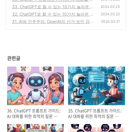
한 최적의 질문 방법 (1)
33. ChatGPT로 할 수 있는 10가지 놀라운 일:
(0)
2024.02.23
하편
32. ChatGPT로 할 수 있는 10가지 놀라운 일:
(0)
2024.02.22
상편
31. AI와 민주주의: OpenAI의 선거 보안 강화
(0)
2024.02.21
노력
(0)
관련글
36. ChatGPT 프롬프트 가이드:
35. ChatGPT 프롬프트 가이드:
AI 대화를 위한 최적의 질문 방
AI 대화를 위한 최적의 질문 방
법 (2)
법 (1)