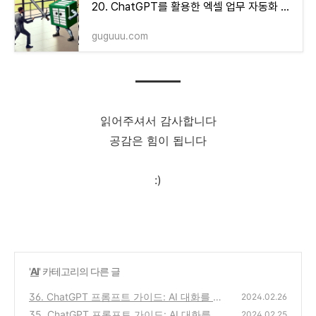
20. ChatGPT를 활용한 엑셀 업무 자동화 기초 1
guguuu.com
읽어주셔서 감사합니다
공감은 힘이 됩니다
:)
'
AI
' 카테고리의 다른 글
36. ChatGPT 프롬프트 가이드: AI 대화를 위
2024.02.26
한 최적의 질문 방법 (2)
35. ChatGPT 프롬프트 가이드: AI 대화를 위
(0)
2024.02.25