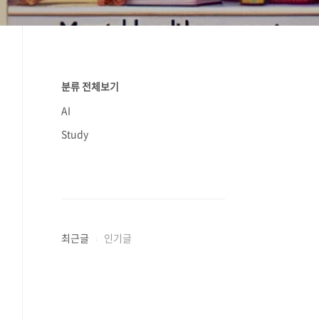
분류 전체보기
AI
Study
최근글
인기글