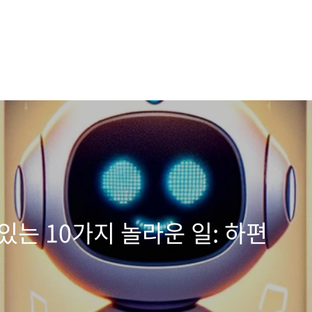
수 있는 10가지 놀라운 일: 하편