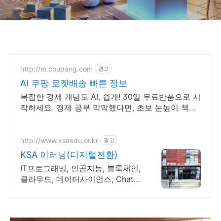
http://m.coupang.com
광고
AI 쿠팡 로켓배송 빠른 정보
복잡한 경제 개념도 AI, 쉽게! 30일 무료반품으로 시
작하세요. 경제 공부 막막했다면, 초보 눈높이 책으
로 현명한 선택을 쿠팡에서!
http://www.ksaedu.or.kr
광고
KSA 이러닝(디지털전환)
IT프로그래밍, 인공지능, 블록체인,
클라우드, 데이터사이언스, Chat
GPT