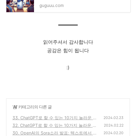
guguuu.com
읽어주셔서 감사합니다
공감은 힘이 됩니다
:)
'
AI
' 카테고리의 다른 글
33. ChatGPT로 할 수 있는 10가지 놀라운 일:
2024.02.23
하편
32. ChatGPT로 할 수 있는 10가지 놀라운 일:
(0)
2024.02.22
상편
30. OpenAI의 Sora소라 발표: 텍스트에서 비
(0)
2024.02.20