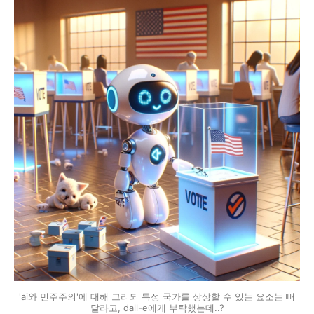
'ai와 민주주의'에 대해 그리되 특정 국가를 상상할 수 있는 요소는 빼
달라고, dall-e에게 부탁했는데..?