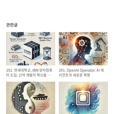
관련글
292. 연세대학교, IBM 양자컴퓨
291. OpenAI Operator: AI 에
터 도입: 신약 개발의 혁신을 이
이전트의 새로운 혁명
끌다