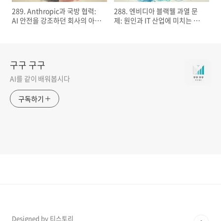
289. Anthropic과 국방 협력:
288. 엔비디아 블랙웰 과열 문
AI 안전을 강조하던 회사의 아이
제: 원인과 IT 산업에 미치는 영
러니한 행보
향
구구 구구
AI를 같이 배워봅시다
구독하기
Designed by 티스토리