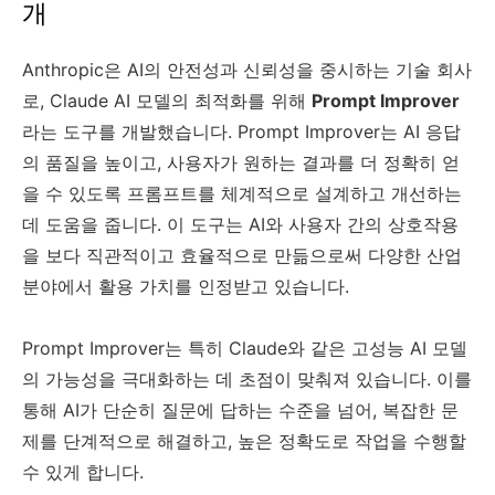
개
Anthropic은 AI의 안전성과 신뢰성을 중시하는 기술 회사
로, Claude AI 모델의 최적화를 위해
Prompt Improver
라는 도구를 개발했습니다. Prompt Improver는 AI 응답
의 품질을 높이고, 사용자가 원하는 결과를 더 정확히 얻
을 수 있도록 프롬프트를 체계적으로 설계하고 개선하는
데 도움을 줍니다. 이 도구는 AI와 사용자 간의 상호작용
을 보다 직관적이고 효율적으로 만듦으로써 다양한 산업
분야에서 활용 가치를 인정받고 있습니다.
Prompt Improver는 특히 Claude와 같은 고성능 AI 모델
의 가능성을 극대화하는 데 초점이 맞춰져 있습니다. 이를
통해 AI가 단순히 질문에 답하는 수준을 넘어, 복잡한 문
제를 단계적으로 해결하고, 높은 정확도로 작업을 수행할
수 있게 합니다.