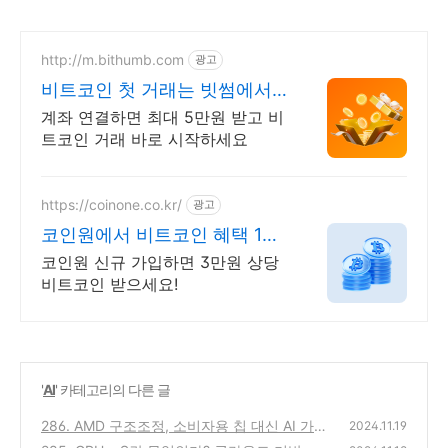
http://m.bithumb.com
광고
비트코인 첫 거래는 빗썸에서
신규 가입 시 5만원 혜택
계좌 연결하면 최대 5만원 받고 비
트코인 거래 바로 시작하세요
https://coinone.co.kr/
광고
코인원에서 비트코인 혜택 12
년 무사고 거래소
코인원 신규 가입하면 3만원 상당
비트코인 받으세요!
'
AI
' 카테고리의 다른 글
286. AMD 구조조정, 소비자용 칩 대신 AI 가
2024.11.19
속기에 집중하는 이유