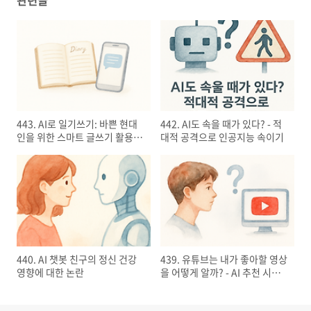
443. AI로 일기쓰기: 바쁜 현대
442. AI도 속을 때가 있다? - 적
인을 위한 스마트 글쓰기 활용
대적 공격으로 인공지능 속이기
팁
440. AI 챗봇 친구의 정신 건강
439. 유튜브는 내가 좋아할 영상
영향에 대한 논란
을 어떻게 알까? - AI 추천 시스
템의 비밀