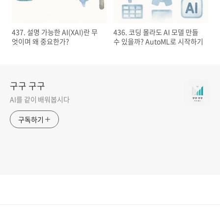
437. 설명 가능한 AI(XAI)란 무
436. 코딩 몰라도 AI 모델 만들
엇이며 왜 중요한가?
수 있을까? AutoML로 시작하기
구구 구구
AI를 같이 배워봅시다
구독하기