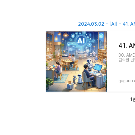
2024.03.02 - [AI] - 
00. A
급속한 변
지능(AI
guguuu
1