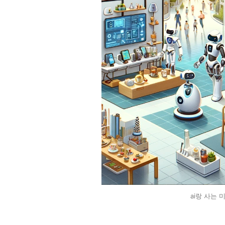
ai랑 사는 미