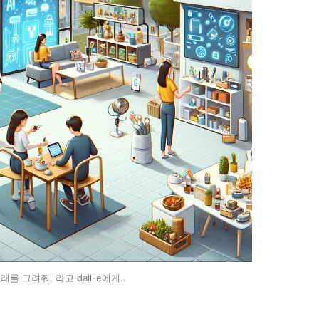
래를 그려줘, 라고 dall-e에게..