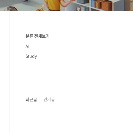
분류 전체보기
AI
Study
최근글
인기글