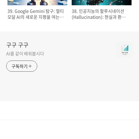
39. Google Gemini 탐구: 멀티
38. 인공지능의 할루시네이션
모달 AI의 새로운 지평을 여는
(Hallucination): 현실과 환상
길 (1)
사이 (2)
구구 구구
AI를 같이 배워봅시다
구독하기