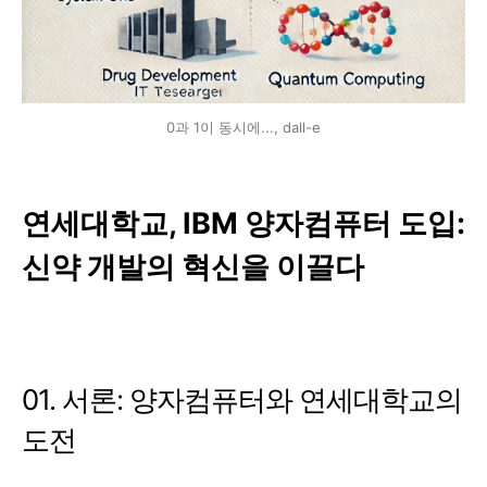
0과 1이 동시에..., dall-e
연세대학교, IBM 양자컴퓨터 도입:
신약 개발의 혁신을 이끌다
01. 서론: 양자컴퓨터와 연세대학교의
도전