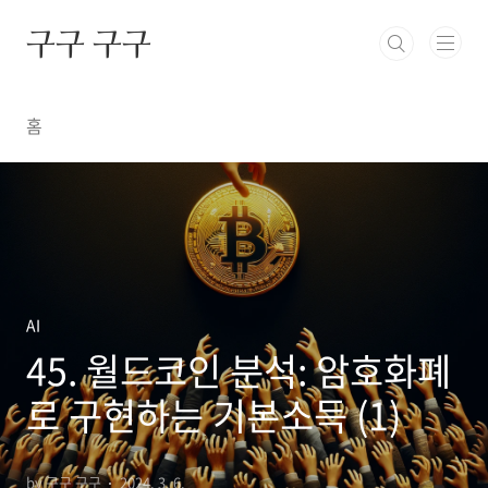
본문 바로가기
구구 구구
홈
AI
45. 월드코인 분석: 암호화폐
로 구현하는 기본소득 (1)
by 구구 구구
2024. 3. 6.