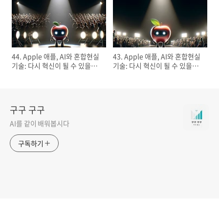
44. Apple 애플, AI와 혼합현실
43. Apple 애플, AI와 혼합현실
기술: 다시 혁신이 될 수 있을까
기술: 다시 혁신이 될 수 있을까
(2)
(1)
구구 구구
AI를 같이 배워봅시다
구독하기