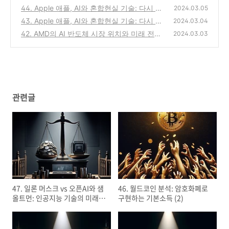
소득 (2)
44. Apple 애플, AI와 혼합현실 기술: 다시 혁
(0)
2024.03.05
신이 될 수 있을까 (2)
43. Apple 애플, AI와 혼합현실 기술: 다시 혁
(0)
2024.03.04
신이 될 수 있을까 (1)
42. AMD의 AI 반도체 시장 위치와 미래 전망
(0)
2024.03.03
(2)
(0)
관련글
47. 일론 머스크 vs 오픈AI와 샘
46. 월드코인 분석: 암호화폐로
올트먼: 인공지능 기술의 미래
구현하는 기본소득 (2)
(1)