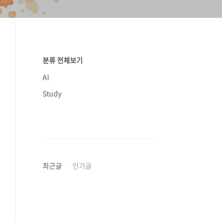
분류 전체보기
AI
Study
최근글
인기글