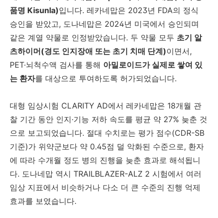
품명 Kisunla)
입니다. 레카네맙은 2023년 FDA의 정식
승인을 받았고, 도나네맙은 2024년 미국에서 승인되며
같은 계열 약물로 인정받았습니다. 두 약물 모두
초기 알
츠하이머(경도 인지장애 또는 초기 치매 단계)
이면서,
PET·뇌척수액 검사를 통해
아밀로이드가 실제로 쌓여 있
는 환자
를 대상으로 투여하도록 허가되었습니다.
대형 임상시험 CLARITY AD에서 레카네맙은 18개월 관
찰 기간 동안 인지·기능 저하 속도를 평균 약 27% 늦춘 것
으로 보고되었습니다. 절대 수치로는 평가 점수(CDR-SB
기준)가 위약군보다 약 0.45점 덜 악화된 수준으로, 환자
에 따라 수개월 정도 병의 진행을 늦춘 효과로 해석됩니
다. 도나네맙 역시 TRAILBLAZER-ALZ 2 시험에서 여러
임상 지표에서 비슷하거나 다소 더 큰 수준의 진행 억제
효과를 보였습니다.