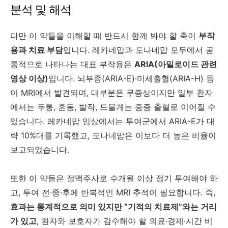
분석 및 해석
다만 이 약들을 이해할 때 반드시 함께 봐야 할 축이
부작
용과 치료 부담
입니다. 레카네맙과 도나네맙 모두에서 공
통적으로 나타나는 대표 부작용은
ARIA(아밀로이드 관련
영상 이상)
입니다. 뇌부종(ARIA-E)·미세출혈(ARIA-H) 등
이 MRI에서 발견되며, 대부분은 무증상이지만 일부 환자
에서는 두통, 혼동, 발작, 드물게는 중증 출혈로 이어질 수
있습니다. 레카네맙 임상에서는 투여군에서 ARIA-E가 대
략 10%대를 기록했고, 도나네맙은 이보다 더 높은 비율이
보고되었습니다.
또한 이 약들은 정맥주사로 수개월 이상 정기 투여해야 하
고, 투여 전·중·후에 반복적인 MRI 추적이 필요합니다. 즉,
효과는 통계적으로 의미 있지만 “기적의 치료제”와는 거리
가 있고
, 환자와 보호자가 감수해야 할 의료·경제·시간 비