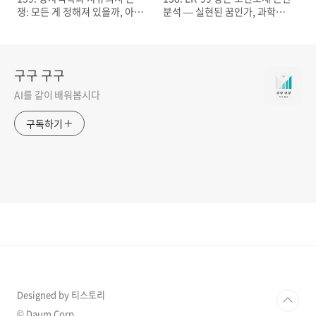
쟁: 모든 게 정해져 있을까, 아니
분석 — 실현된 꿈인가, 과학적
면 선택은 가능한가
검증이 남긴 교훈
구구 구구
AI를 같이 배워봅시다
구독하기
Designed by 티스토리
© Daum Corp.