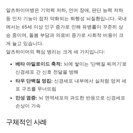
알츠하이머병은 기억력 저하, 언어 장애, 판단 능력 저하
등 인지 기능이 점차 약화되는 퇴행성 뇌질환입니다. 국내
에서는 65세 이상 인구 증가로 인해 유병률이 꾸준히 상
승 중이며, 돌봄 부담과 의료비 증가로 사회적 비용이 크
게 늘고 있습니다.
알츠하이머의 핵심 병리는 크게 세 가지입니다:
베타 아밀로이드 축적:
뇌에 쌓이는 ‘단백질 찌꺼기’로
신경세포 간 신호 전달을 방해
타우 단백질 엉킴:
신경세포 내부에서 실처럼 엉켜 세
포 구조를 무너뜨림
만성 염증:
뇌 면역세포의 과도한 반응으로 신경세포
손상이 가속
구체적인 사례