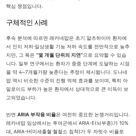
핵심 쟁점입니다.
구체적인 사례
후속 분석에 따르면 레카네맙은 초기 알츠하이머 환자에
서 인지 저하·일상생활 기능 저하 속도를 전반적으로 늦추
지만, 그 폭은
“몇 개월 단위의 지연”
으로 요약할 수 있습
니다. 일부 연구에서는 환자가 중증 단계에 도달하는 시점
을 약 4~7개월가량 늦춘다는 추정이 제시됩니다. 도나네
맙 역시 비슷한 수준의 진행 억제 효과를 보이며, 특히 아
밀로이드 부하가 높은 환자에서 상대적으로 큰 이득이 보
고되었습니다.
반면
ARIA 부작용 비율
은 여전히 중요한 논쟁거리입니다.
레카네맙 임상에서는 투여군에서 ARIA-E(뇌부종)가 10%
대, ARIA-H(미세출혈·혈철소 침착)가 두 자릿수 비율로