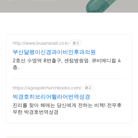
http://www.busansnail.co.kr
광고
부산달팽이신경과이비인후과의원
2호선 수영역 8번출구, 센텀병원옆. 큐비메디컬 4
층.
https://4gospelchurchbooks.com/
광고
박경호히브리어헬라어번역성경
진리를 찾아 헤매는 당신에게 전하는 비책! 전무후
무한 박경호번역성경