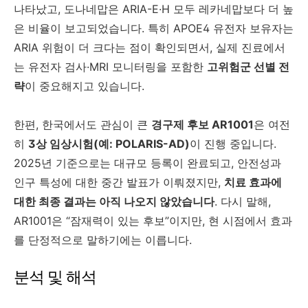
나타났고, 도나네맙은 ARIA-E·H 모두 레카네맙보다 더 높
은 비율이 보고되었습니다. 특히 APOE4 유전자 보유자는
ARIA 위험이 더 크다는 점이 확인되면서, 실제 진료에서
는 유전자 검사·MRI 모니터링을 포함한
고위험군 선별 전
략
이 중요해지고 있습니다.
한편, 한국에서도 관심이 큰
경구제 후보 AR1001
은 여전
히
3상 임상시험(예: POLARIS-AD)
이 진행 중입니다.
2025년 기준으로는 대규모 등록이 완료되고, 안전성과
인구 특성에 대한 중간 발표가 이뤄졌지만,
치료 효과에
대한 최종 결과는 아직 나오지 않았습니다
. 다시 말해,
AR1001은 “잠재력이 있는 후보”이지만, 현 시점에서 효과
를 단정적으로 말하기에는 이릅니다.
분석 및 해석