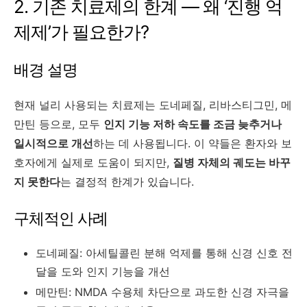
2. 기존 치료제의 한계 — 왜 ‘진행 억
제제’가 필요한가?
배경 설명
현재 널리 사용되는 치료제는 도네페질, 리바스티그민, 메
만틴 등으로, 모두
인지 기능 저하 속도를 조금 늦추거나
일시적으로 개선
하는 데 사용됩니다. 이 약들은 환자와 보
호자에게 실제로 도움이 되지만,
질병 자체의 궤도는 바꾸
지 못한다
는 결정적 한계가 있습니다.
구체적인 사례
도네페질: 아세틸콜린 분해 억제를 통해 신경 신호 전
달을 도와 인지 기능을 개선
메만틴: NMDA 수용체 차단으로 과도한 신경 자극을