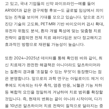
고 있고, 국내 기업들의 신약 파이프라인—예를 들어
AR1001과 같은 경구제형 후보—도 글로벌 임상에서 의미
있는 진척을 보이며 기대를 모으고 있습니다. 앞으로 조기
진단 기술의 고도화, PET·MRI 기반 바이오마커 검사 확대,
유전자 위험도 분석, 환자 개별 특성에 맞는 맞춤형 치료
전략이 결합되면 전체 치료 패러다임은 보다 정교해지고
효과적인 방향으로 재편될 가능성이 높습니다.
또한 2024~2025년 데이터를 통해 확인된 바와 같이, 최
신 치료제가 완전한 해결책은 아니더라도 알츠하이머라
는 질환의 경과를 ‘조절할 수 있는 무엇’이 등장했다는 점
은 분명합니다. 앞으로의 과학 연구는 아밀로이드 제거 이
후에도 지속되는 타우 축적, 염증 반응, 뇌혈관 기능 저하
등 복합적 요인을 정밀하게 겨냥하며 치료 범위를 확장할
것입니다. 즉, 현재의 변화는 끝이 아니라 시작이며, 다가
올 10년은 알츠하이머 치료 전략이 질적으로 달라지는 중