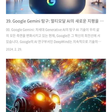
39. Google Gemini 탐구: 멀티모달 AI의 새로운 지평을 여는 길 (1)
00. Google Gemini: 차세대 Generative AI의 탐구 AI 기술이 우리 삶
의 모든 측면을 변화시키고 있는 현재, Google은 그 혁신의 최전선에 서
있습니다. Google의 AI 연구부서인 DeepMind는 지속적으로 기술의
경계를 확장하고, 새로운 가능성을 탐색하며, 인류의 문제를 해결하기 위
2024. 2. 29.
한 신기술을 개발해 왔습니다. 이러한 혁신적인 발전의 가장 최근 사례가
바로 Google Gemini, 차세대 Generative AI 모델입니다. Generative
AI 모델은 단순히 정보를 처리하고 반응하는 것을 넘어서, 스스로 새로운
내용을 생성할 수 있는 능력을 가지고 있습니다. 이는 AI 기술의 한계를
넓히고, 기계가 인간과 더 깊이 있고 자연스러운 방식으로 상호작용할 수
있는 길을..