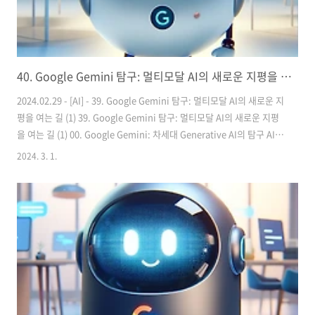
40. Google Gemini 탐구: 멀티모달 AI의 새로운 지평을 여는 길 (2)
2024.02.29 - [AI] - 39. Google Gemini 탐구: 멀티모달 AI의 새로운 지
평을 여는 길 (1) 39. Google Gemini 탐구: 멀티모달 AI의 새로운 지평
을 여는 길 (1) 00. Google Gemini: 차세대 Generative AI의 탐구 AI
기술이 우리 삶의 모든 측면을 변화시키고 있는 현재, Google은 그 혁신
2024. 3. 1.
의 최전선에 서 있습니다. Google의 AI 연구부서인 DeepMind는 지속
적으로 기술의 경계 guguuu.com 1편에서 이어집니다 04. Gemini 1.5
의 혁신과 시장 영향 Google Gemini 1.5의 출시는 AI 분야에서의 기술
적 진보뿐만 아니라, 전체 AI 시장에 대한 접근 방식에도 중대한 변화를
가져왔습니다. 이 최신 버전은 성..