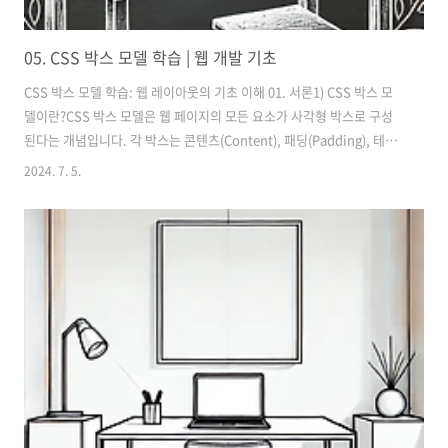
05. CSS 박스 모델 학습 | 웹 개발 기초
CSS 박스 모델 학습: 웹 레이아웃의 기초 이해 01. 서론1) CSS 박스 모
델이란?CSS 박스 모델은 웹 페이지의 모든 요소가 사각형 박스로 구성
된다는 개념입니다. 각 박스는 콘텐츠(Content), 패딩(Padding), 테두
리(Border), 마진(Margin)으로 이루어져 있습니다. 이 모델은 요소의
2024. 7. 5.
크기와 레이아웃을 제어하는 데 필수적입니다.2) 박스 모델의 중요성박
스 모델을 이해하면 웹 페이지의 레이아웃과 디자인을 효율적으로 관리
할 수 있습니다. 이를 통해 요소 간의 간격을 조절하고 일관된 디자인을
유지하며, 좋은 사용자 경험을 제공합니다. 02. 박스 모델의 구성 요소1)
콘텐츠(Content)콘텐츠는 요소의 실제 내용을 포함합니다. 텍스트나 이
미지 등이 있습니다.박스 모델 예제2) 패딩..