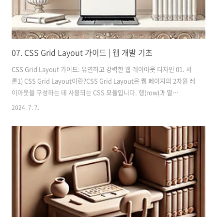
07. CSS Grid Layout 가이드 | 웹 개발 기초
CSS Grid Layout 가이드: 유연하고 강력한 웹 레이아웃 디자인 01. 서
론1) CSS Grid Layout이란?CSS Grid Layout은 웹 페이지의 2차원 레
이아웃을 구성하는 데 사용되는 CSS 모듈입니다. 행(row)과 열
(column)을 기준으로 요소를 배치할 수 있으며, 복잡한 레이아웃을 쉽
2024. 7. 7.
게 구현할 수 있습니다. Flexbox가 1차원 레이아웃에 최적화되어 있는
반면, Grid Layout은 2차원 레이아웃을 다루기 때문에 더 복잡한 디자
인을 구현하는 데 유용합니다. 1 2 3 4 5 6위 예제는 3개의 열로 구성된
그리드 레이아웃을 보여줍니다. 각 그리드 아이템은 동일한 간격으로 배
치됩니다.2) Grid Layout의 중요성Grid Layout은 웹 디자인에서 여러
가..