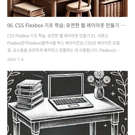
06. CSS Flexbox 기초 학습: 유연한 웹 레이아웃 만들기 | 웹 개발 기초
CSS Flexbox 기초 학습: 유연한 웹 레이아웃 만들기 01. 서론1)
Flexbox란?Flexbox(플렉서블 박스 레이아웃)는 CSS의 레이아웃 모델
로, 요소들을 유연하게 배치하고 정렬하는 데 사용됩니다. Flexbox는
Flex 컨테이너와 Flex 항목으로 구성되며, 컨테이너 내의 자식 요소들을
2024. 7. 6.
하나의 차원에서 배치할 수 있게 해줍니다. 이를 통해 요소의 크기를 조
절하고, 남은 공간을 채우거나 넘치지 않도록 할 수 있습니
다..container { display: flex;} 항목 1 항목 2 항목 3 2) Flexbox의 중
요성Flexbox는 다양한 화면 크기와 디바이스에 적응할 수 있는 유연한
레이아웃을 쉽게 만들 수 있게 해줍니다. 이는..