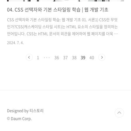
04. CSS 선택자와 기본 스타일링 학습 | 웹 개발 기초
CSS 선택자와 기본 스타일링 학습: 웹 개발 기초 01. 서론1) CSS란 무엇
인가?CSS(캐스케이딩 스타일 시트)는 HTML 요소의 스타일을 정의하는
언어입니다. CSS는 HTML 문서의 외관을 제어하여 웹 페이지를 더욱 아
름답고 사용자 친화적으로 만듭니다. 이를 통해 개발자는 HTML 문서의
2024. 7. 4.
구조와 스타일을 분리하여 유지보수를 용이하게 할 수 있습니다.예시 코
드 CSS로 스타일링된 제목 이 문장은 기본 스타일링입니다. 2) CSS 선
1
···
36
37
38
39
40
택자와 기본 스타일링의 중요성CSS 선택자는 특정 HTML 요소를 선택
하여 스타일을 적용하는 데 사용됩니다. 이를 통해 웹 페이지의 디자인과
레이아웃을 세밀하게 제어할 수 있습니다. 기본 스타일링은 텍스트 색상,
배경색, 여백, 테두리 등 웹 페이지의 ..
Designed by 티스토리
© Daum Corp.