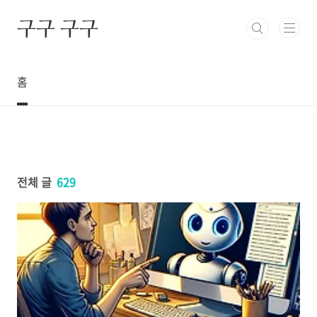
본문 바로가기
구구 구구
홈
전체 글
629