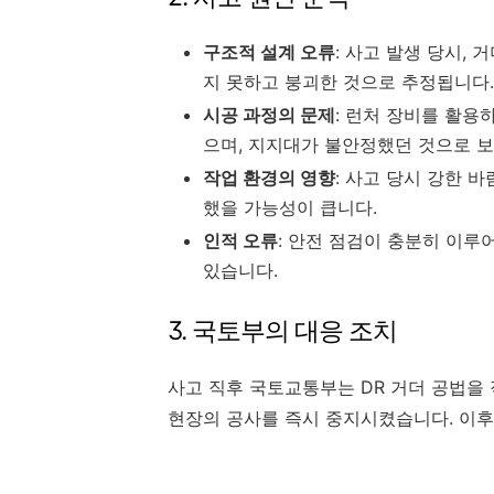
구조적 설계 오류
: 사고 발생 당시,
지 못하고 붕괴한 것으로 추정됩니다.
시공 과정의 문제
: 런처 장비를 활용
으며, 지지대가 불안정했던 것으로 보
작업 환경의 영향
: 사고 당시 강한 
했을 가능성이 큽니다.
인적 오류
: 안전 점검이 충분히 이
있습니다.
3. 국토부의 대응 조치
사고 직후 국토교통부는 DR 거더 공법을 
현장의 공사를 즉시 중지시켰습니다. 이후