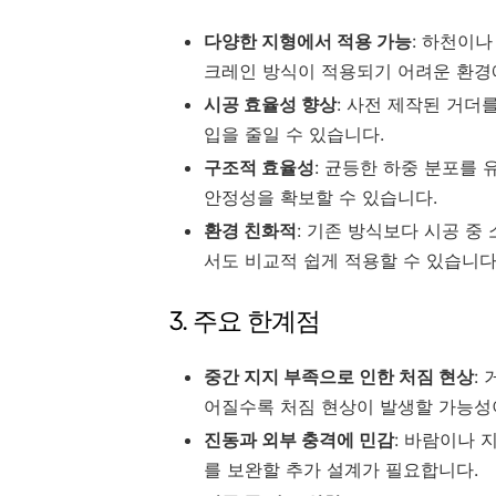
다양한 지형에서 적용 가능
: 하천이
크레인 방식이 적용되기 어려운 환경
시공 효율성 향상
: 사전 제작된 거더
입을 줄일 수 있습니다.
구조적 효율성
: 균등한 하중 분포를
안정성을 확보할 수 있습니다.
환경 친화적
: 기존 방식보다 시공 중
서도 비교적 쉽게 적용할 수 있습니다
3. 주요 한계점
중간 지지 부족으로 인한 처짐 현상
:
어질수록 처짐 현상이 발생할 가능성
진동과 외부 충격에 민감
: 바람이나 
를 보완할 추가 설계가 필요합니다.