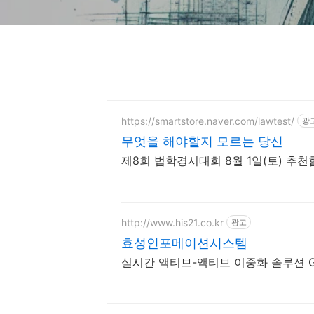
https://smartstore.naver.com/lawtest/
광
무엇을 해야할지 모르는 당신
제8회 법학경시대회 8월 1일(토) 추천
http://www.his21.co.kr
광고
효성인포메이션시스템
실시간 액티브-액티브 이중화 솔루션 G