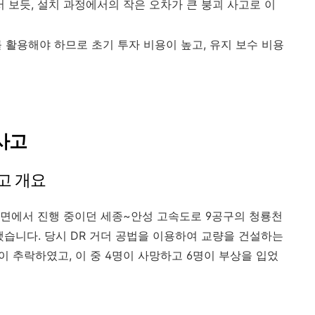
서 보듯, 설치 과정에서의 작은 오차가 큰 붕괴 사고로 이
를 활용해야 하므로 초기 투자 비용이 높고, 유지 보수 비용
 사고
고 개요
 서운면에서 진행 중이던 세종~안성 고속도로 9공구의 청룡천
했습니다. 당시 DR 거더 공법을 이용하여 교량을 건설하는
 추락하였고, 이 중 4명이 사망하고 6명이 부상을 입었