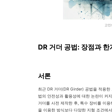
고인의
DR 거더 공법: 장점과 한
서론
최근 DR 거더(DR Girder) 공법을 적
법의 안전성과 활용성에 대한 논란이 커지고
거더를 사전 제작한 후, 특수 장비를 이
을 이용한 방식보다 다양한 지형 조건에서