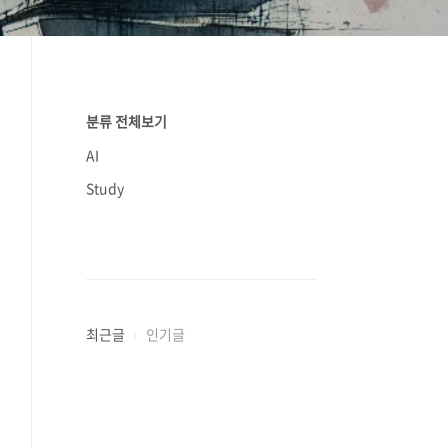
분류 전체보기
AI
Study
최근글
인기글