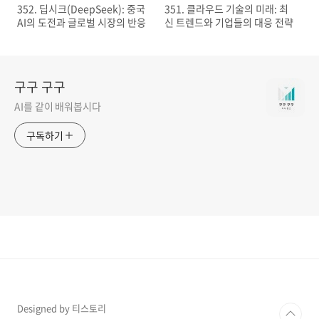
352. 딥시크(DeepSeek): 중국
351. 클라우드 기술의 미래: 최
AI의 도전과 글로벌 시장의 반응
신 트렌드와 기업들의 대응 전략
구구 구구
AI를 같이 배워봅시다
구독하기
Designed by 티스토리