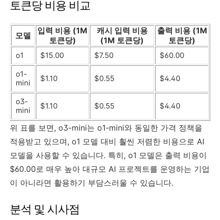
토큰당 비용 비교
입력 비용 (1M
캐시 입력 비용
출력 비용 (1M
모델
토큰당)
(1M 토큰당)
토큰당)
o1
$15.00
$7.50
$60.00
o1-
$1.10
$0.55
$4.40
mini
o3-
$1.10
$0.55
$4.40
mini
위 표를 보면, o3-mini는 o1-mini와 동일한 가격 정책을
적용받고 있으며, o1 모델 대비 훨씬 저렴한 비용으로 AI
모델을 사용할 수 있습니다. 특히, o1 모델은 출력 비용이
$60.00로 매우 높아 대규모 AI 프로젝트를 운영하는 기업
이 아니라면 활용하기 부담스러울 수 있습니다.
분석 및 시사점