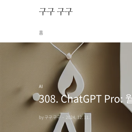
본문 바로가기
구구 구구
홈
AI
308. ChatGPT Pr
by 구구 구구
2024. 12. 11.