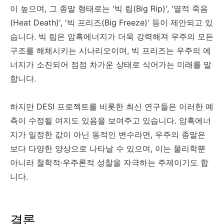
이 높으며, 그 종말 형태로는 '빅 립(Big Rip)', '열적 죽음
(Heat Death)', '빅 프리즈(Big Freeze)' 등이 제안되고 있
습니다. 빅 립은 암흑에너지가 더욱 강력해져 우주의 모든
구조를 해체시키는 시나리오이며, 빅 프리즈는 우주의 에
너지가 소진되어 점점 차가운 상태로 식어가는 미래를 말
합니다.
하지만 DESI 프로젝트를 비롯한 최신 연구들은 이러한 예
측이 수정될 여지도 있음을 보여주고 있습니다. 암흑에너
지가 일정한 값이 아닌 동적인 변수라면, 우주의 종말은
보다 다양한 양상으로 나타날 수 있으며, 이는 물리학뿐
아니라 철학적·우주론적 성찰을 자극하는 주제이기도 합
니다.
결론