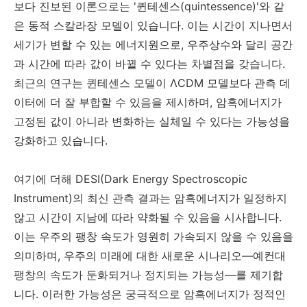
보다 진보된 이론으로는 '퀸테센스(quintessence)'와 같
은 동적 스칼라장 모델이 있습니다. 이는 시간이 지나면서
세기가 변할 수 있는 에너지원으로, 우주상수와 달리 공간
과 시간에 따라 값이 바뀔 수 있다는 차별점을 갖습니다.
최근의 연구는 퀸테센스 모델이 ΛCDM 모델보다 관측 데
이터에 더 잘 부합할 수 있음을 제시하며, 암흑에너지가
고정된 값이 아니라 변화하는 실체일 수 있다는 가능성을
강화하고 있습니다.
여기에 더해 DESI(Dark Energy Spectroscopic
Instrument)의 최신 관측 결과는 암흑에너지가 일정하지
않고 시간이 지남에 따라 약화될 수 있음을 시사합니다.
이는 우주의 팽창 속도가 영원히 가속되지 않을 수 있음을
의미하며, 우주의 미래에 대한 새로운 시나리오—예컨대
팽창의 속도가 둔화되거나 정지되는 가능성—를 제기합
니다. 이러한 가능성은 궁극적으로 암흑에너지가 정적인