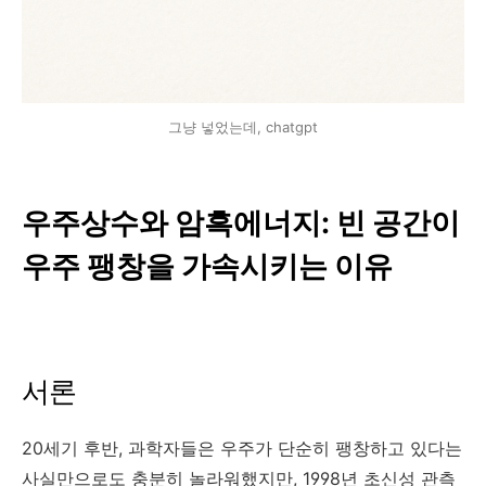
그냥 넣었는데, chatgpt
우주상수와 암흑에너지: 빈 공간이
우주 팽창을 가속시키는 이유
서론
20세기 후반, 과학자들은 우주가 단순히 팽창하고 있다는
사실만으로도 충분히 놀라워했지만, 1998년 초신성 관측