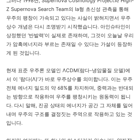
그러나 1998년, Supernova Cosmology Project와 High-
Z Supernova Search Team의 Ia형 초신성 관측을 통해
우주의 팽창이 가속되고 있다는 사실이 밝혀지면서 우주
상수 개념은 다시 조명받기 시작했습니다. 아인슈타인이
상정했던 ‘반발력’이 실제로 존재하며, 그것이 오늘날 우리
가 암흑에너지라 부르는 존재일 수 있다는 가설이 등장하
게 된 것입니다.
현재 표준 우주론 모델인 ΛCDM(람다-냉암물질 모델)에
서 이 ‘람다(Λ)’가 바로 우주상수를 의미합니다. 이는 우주
전체 에너지 밀도의 약 68%를 차지하며, 중력과는 반대되
는 방향으로 작용하여 우주를 팽창시키는 원동력이 됩니
다. 다시 말해, 진공 상태의 에너지가 공간 그 자체를 밀어
내며 우주의 구조를 결정짓는 주역으로 작용하고 있는 것
입니다.