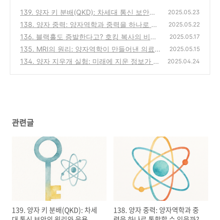
139. 양자 키 분배(QKD): 차세대 통신 보안의
2025.05.23
원리와 응용
138. 양자 중력: 양자역학과 중력을 하나로 통
(0)
2025.05.22
합할 수 있을까?
136. 블랙홀도 증발한다고? 호킹 복사의 비밀
(0)
2025.05.17
135. MRI의 원리: 양자역학이 만들어낸 의료
(0)
2025.05.15
영상 기술
134. 양자 지우개 실험: 미래에 지운 정보가 과
(0)
2025.04.24
거를 바꾼다고?
(0)
관련글
139. 양자 키 분배(QKD): 차세
138. 양자 중력: 양자역학과 중
대 통신 보안의 원리와 응용
력을 하나로 통합할 수 있을까?