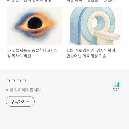
136. 블랙홀도 증발한다고? 호
135. MRI의 원리: 양자역학이
킹 복사의 비밀
만들어낸 의료 영상 기술
구구 구구
AI를 같이 배워봅시다
구독하기