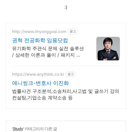
:)
http://www.imyonggosi.com
광고
권혁 전공화학 임용닷컴
유기화학 주관식 문제 실전 솔루션
/ 상세한 이론과 풀이 / 패키지 할
인 이벤트
https://www.anythink.co.kr
광고
애니씽크-변호사 이진화
법률사건 구조분석,소송처리,사고법 및 글쓰기 강의
컨설팅,기업소송 계약소송 등
'
Study
' 카테고리의 다른 글